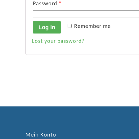
Password
*
Remember me
Log in
Lost your password?
Mein Konto