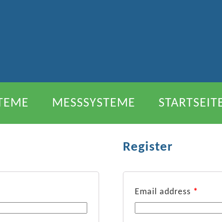
TEME
MESSSYSTEME
STARTSEIT
EN
Register
Email address
*