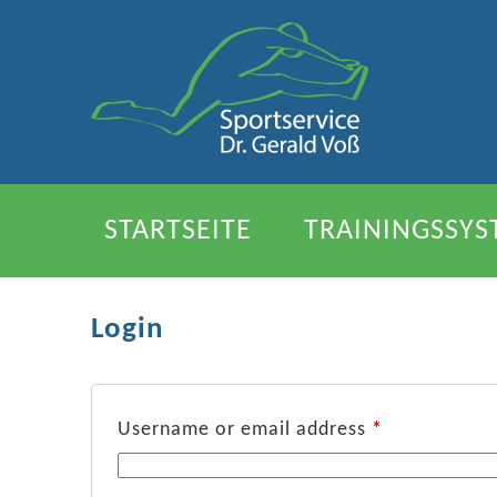
STARTSEITE
TRAININGSSYS
MESSSYSTEME
REFERENZ
Login
Username or email address
*