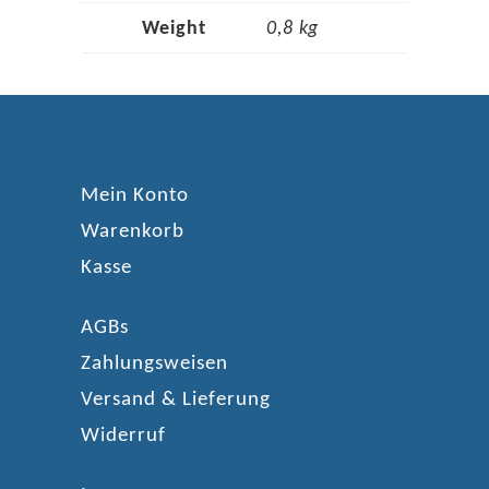
Weight
0,8 kg
Mein Konto
Warenkorb
Kasse
AGBs
Zahlungsweisen
Versand & Lieferung
Widerruf