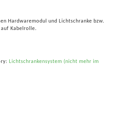
hen Hardwaremodul und Lichtschranke bzw.
auf Kabelrolle.
ory:
Lichtschrankensystem (nicht mehr im