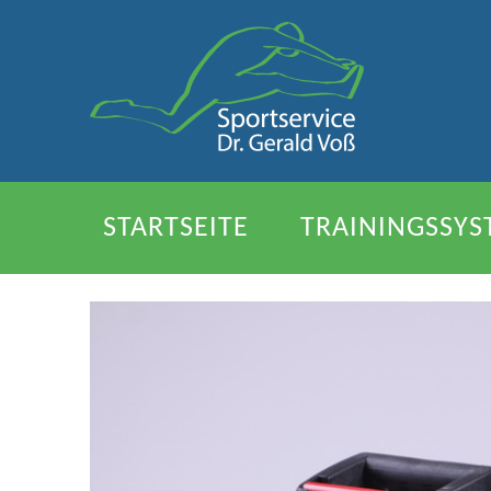
STARTSEITE
TRAININGSSYS
MESSSYSTEME
REFERENZ