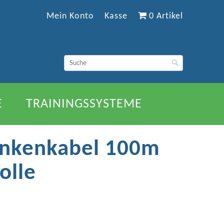
Mein Konto
Kasse
0 Artikel
E
TRAININGSSYSTEME
ankenkabel 100m
olle